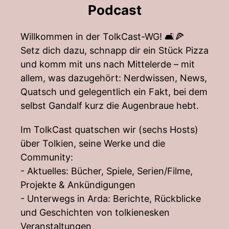
Podcast
Willkommen in der TolkCast-WG! 🛋️🍕
Setz dich dazu, schnapp dir ein Stück Pizza
und komm mit uns nach Mittelerde – mit
allem, was dazugehört: Nerdwissen, News,
Quatsch und gelegentlich ein Fakt, bei dem
selbst Gandalf kurz die Augenbraue hebt.
Im TolkCast quatschen wir (sechs Hosts)
über Tolkien, seine Werke und die
Community:
- Aktuelles: Bücher, Spiele, Serien/Filme,
Projekte & Ankündigungen
- Unterwegs in Arda: Berichte, Rückblicke
und Geschichten von tolkienesken
Veranstaltungen