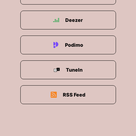
Deezer
Podimo
TuneIn
RSS Feed