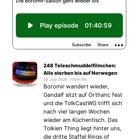
248 Teleschmuddelfilmchen:
Alle sterben bis auf Norwegen
29. July 2026
‧
100m 59s
Boromir wandert wieder,
Gandalf sitzt auf Orthanc fest
und die TolkCastWG trifft sich
nach vier langen Wochen
wieder am Küchentisch. Das
Tolkien Thing liegt hinter uns,
die dritte Staffel Rings of