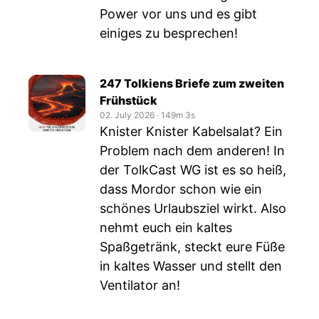
Power vor uns und es gibt
einiges zu besprechen!
247 Tolkiens Briefe zum zweiten
Frühstück
02. July 2026
‧
149m 3s
Knister Knister Kabelsalat? Ein
Problem nach dem anderen! In
der TolkCast WG ist es so heiß,
dass Mordor schon wie ein
schönes Urlaubsziel wirkt. Also
nehmt euch ein kaltes
Spaßgetränk, steckt eure Füße
in kaltes Wasser und stellt den
Ventilator an!