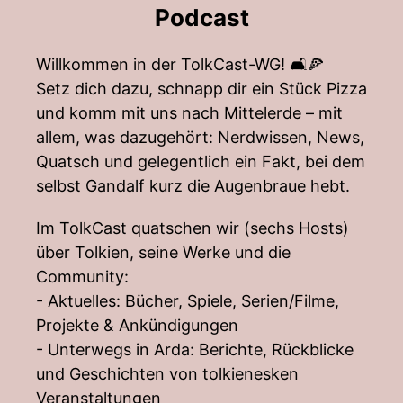
Podcast
Willkommen in der TolkCast-WG! 🛋️🍕
Setz dich dazu, schnapp dir ein Stück Pizza
und komm mit uns nach Mittelerde – mit
allem, was dazugehört: Nerdwissen, News,
Quatsch und gelegentlich ein Fakt, bei dem
selbst Gandalf kurz die Augenbraue hebt.
Im TolkCast quatschen wir (sechs Hosts)
über Tolkien, seine Werke und die
Community:
- Aktuelles: Bücher, Spiele, Serien/Filme,
Projekte & Ankündigungen
- Unterwegs in Arda: Berichte, Rückblicke
und Geschichten von tolkienesken
Veranstaltungen