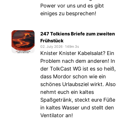
Power vor uns und es gibt
einiges zu besprechen!
247 Tolkiens Briefe zum zweiten
Frühstück
02. July 2026
‧
149m 3s
Knister Knister Kabelsalat? Ein
Problem nach dem anderen! In
der TolkCast WG ist es so heiß,
dass Mordor schon wie ein
schönes Urlaubsziel wirkt. Also
nehmt euch ein kaltes
Spaßgetränk, steckt eure Füße
in kaltes Wasser und stellt den
Ventilator an!