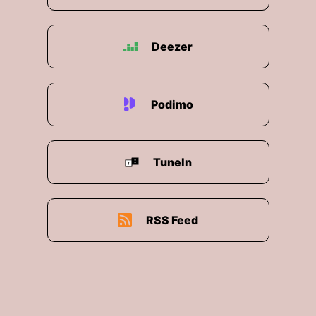
Deezer
Podimo
TuneIn
RSS Feed