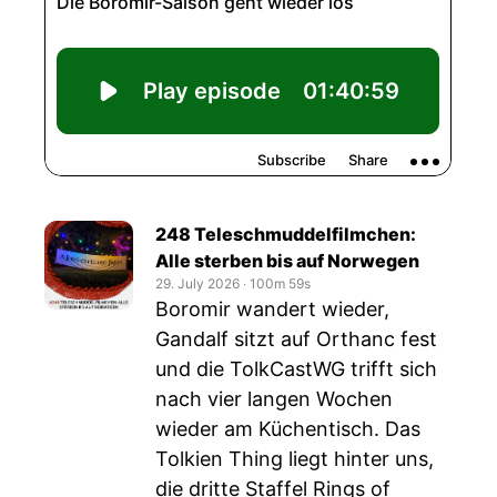
248 Teleschmuddelfilmchen:
Alle sterben bis auf Norwegen
29. July 2026
‧
100m 59s
Boromir wandert wieder,
Gandalf sitzt auf Orthanc fest
und die TolkCastWG trifft sich
nach vier langen Wochen
wieder am Küchentisch. Das
Tolkien Thing liegt hinter uns,
die dritte Staffel Rings of