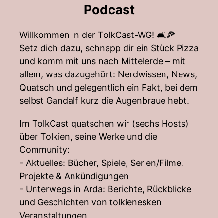
Podcast
Willkommen in der TolkCast-WG! 🛋️🍕
Setz dich dazu, schnapp dir ein Stück Pizza
und komm mit uns nach Mittelerde – mit
allem, was dazugehört: Nerdwissen, News,
Quatsch und gelegentlich ein Fakt, bei dem
selbst Gandalf kurz die Augenbraue hebt.
Im TolkCast quatschen wir (sechs Hosts)
über Tolkien, seine Werke und die
Community:
- Aktuelles: Bücher, Spiele, Serien/Filme,
Projekte & Ankündigungen
- Unterwegs in Arda: Berichte, Rückblicke
und Geschichten von tolkienesken
Veranstaltungen