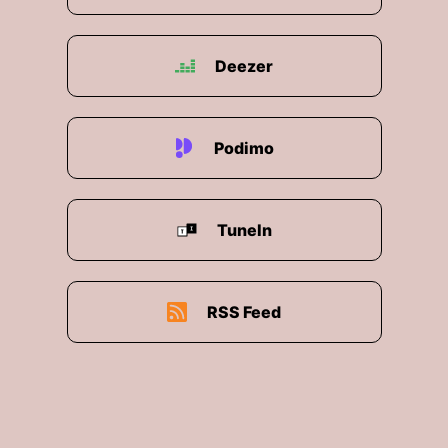
Deezer
Podimo
TuneIn
RSS Feed