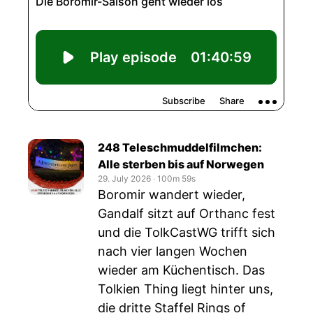
248 Teleschmuddelfilmchen:
Alle sterben bis auf Norwegen
29. July 2026
‧
100m 59s
Boromir wandert wieder,
Gandalf sitzt auf Orthanc fest
und die TolkCastWG trifft sich
nach vier langen Wochen
wieder am Küchentisch. Das
Tolkien Thing liegt hinter uns,
die dritte Staffel Rings of