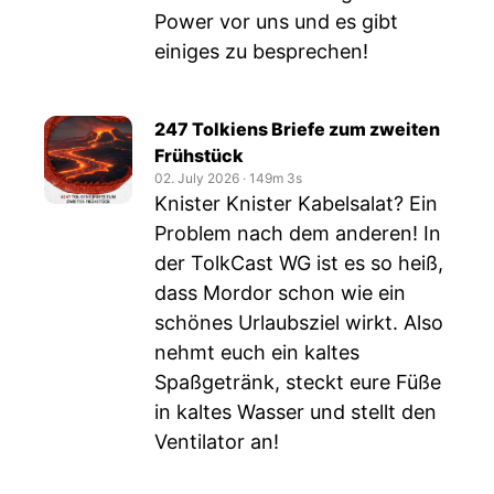
Power vor uns und es gibt
einiges zu besprechen!
247 Tolkiens Briefe zum zweiten
Frühstück
02. July 2026
‧
149m 3s
Knister Knister Kabelsalat? Ein
Problem nach dem anderen! In
der TolkCast WG ist es so heiß,
dass Mordor schon wie ein
schönes Urlaubsziel wirkt. Also
nehmt euch ein kaltes
Spaßgetränk, steckt eure Füße
in kaltes Wasser und stellt den
Ventilator an!