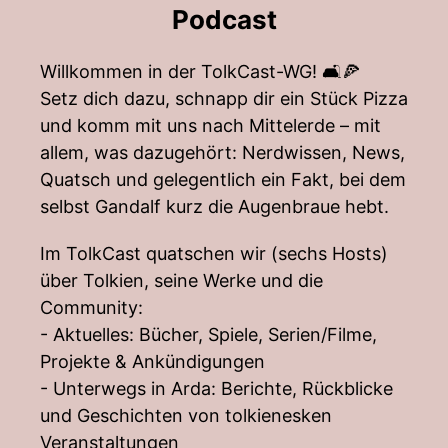
Podcast
Willkommen in der TolkCast-WG! 🛋️🍕
Setz dich dazu, schnapp dir ein Stück Pizza
und komm mit uns nach Mittelerde – mit
allem, was dazugehört: Nerdwissen, News,
Quatsch und gelegentlich ein Fakt, bei dem
selbst Gandalf kurz die Augenbraue hebt.
Im TolkCast quatschen wir (sechs Hosts)
über Tolkien, seine Werke und die
Community:
- Aktuelles: Bücher, Spiele, Serien/Filme,
Projekte & Ankündigungen
- Unterwegs in Arda: Berichte, Rückblicke
und Geschichten von tolkienesken
Veranstaltungen