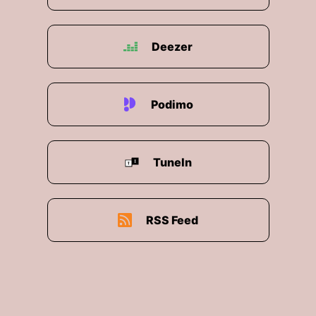
Deezer
Podimo
TuneIn
RSS Feed