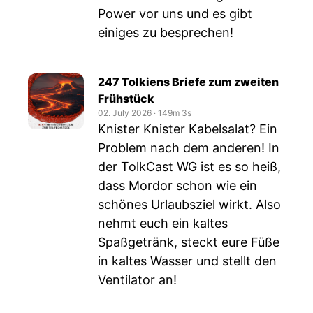
Power vor uns und es gibt
einiges zu besprechen!
247 Tolkiens Briefe zum zweiten
Frühstück
02. July 2026
‧
149m 3s
Knister Knister Kabelsalat? Ein
Problem nach dem anderen! In
der TolkCast WG ist es so heiß,
dass Mordor schon wie ein
schönes Urlaubsziel wirkt. Also
nehmt euch ein kaltes
Spaßgetränk, steckt eure Füße
in kaltes Wasser und stellt den
Ventilator an!