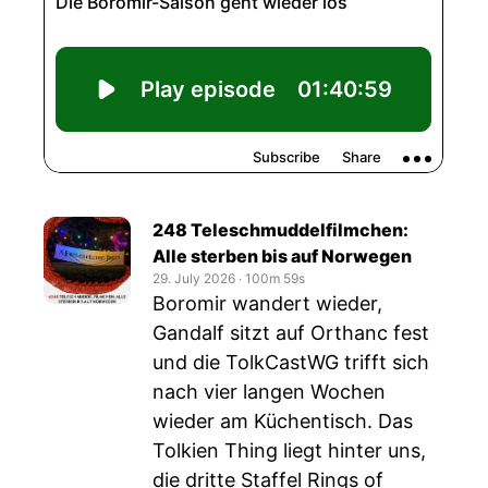
248 Teleschmuddelfilmchen:
Alle sterben bis auf Norwegen
29. July 2026
‧
100m 59s
Boromir wandert wieder,
Gandalf sitzt auf Orthanc fest
und die TolkCastWG trifft sich
nach vier langen Wochen
wieder am Küchentisch. Das
Tolkien Thing liegt hinter uns,
die dritte Staffel Rings of