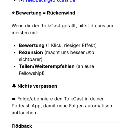
✉️
feedback@tolkcast.de
⭐️ Bewertung = Rückenwind
Wenn dir der TolkCast gefällt, hilfst du uns am
meisten mit:
Bewertung
(1 Klick, riesiger Effekt)
Rezension
(macht uns besser
und
sichtbarer)
Teilen/Weiterempfehlen
(an eure
Fellowship!)
🔔 Nichts verpassen
➡️ Folge/abonniere den TolkCast in deiner
Podcast-App, damit neue Folgen automatisch
auftauchen.
Fiödbäck