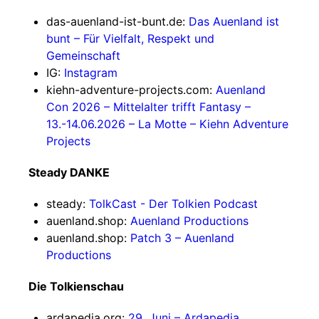
das-auenland-ist-bunt.de:
Das Auenland ist
bunt – Für Vielfalt, Respekt und
Gemeinschaft
IG:
Instagram
kiehn-adventure-projects.com:
Auenland
Con 2026 – Mittelalter trifft Fantasy –
13.-14.06.2026 – La Motte – Kiehn Adventure
Projects
Steady DANKE
steady:
TolkCast - Der Tolkien Podcast
auenland.shop:
Auenland Productions
auenland.shop:
Patch 3 – Auenland
Productions
Die Tolkienschau
ardapedia.org:
29. Juni – Ardapedia