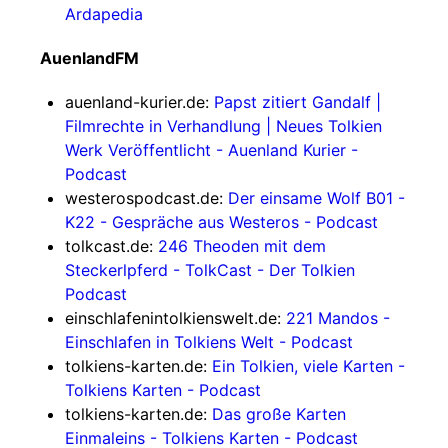
Ardapedia
AuenlandFM
auenland-kurier.de:
Papst zitiert Gandalf |
Filmrechte in Verhandlung | Neues Tolkien
Werk Veröffentlicht - Auenland Kurier -
Podcast
westerospodcast.de:
Der einsame Wolf B01 -
K22 - Gespräche aus Westeros - Podcast
tolkcast.de:
246 Theoden mit dem
Steckerlpferd - TolkCast - Der Tolkien
Podcast
einschlafenintolkienswelt.de:
221 Mandos -
Einschlafen in Tolkiens Welt - Podcast
tolkiens-karten.de:
Ein Tolkien, viele Karten -
Tolkiens Karten - Podcast
tolkiens-karten.de:
Das große Karten
Einmaleins - Tolkiens Karten - Podcast