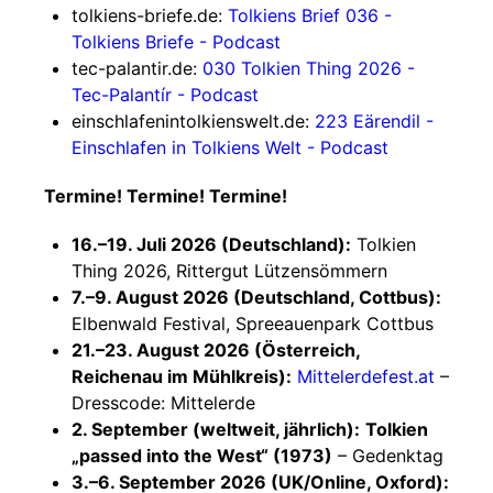
tolkiens-briefe.de:
Tolkiens Brief 036 -
Tolkiens Briefe - Podcast
tec-palantir.de:
030 Tolkien Thing 2026 -
Tec-Palantír - Podcast
einschlafenintolkienswelt.de:
223 Eärendil -
Einschlafen in Tolkiens Welt - Podcast
Termine! Termine! Termine!
16.–19. Juli 2026 (Deutschland):
Tolkien
Thing 2026, Rittergut Lützensömmern
7.–9. August 2026 (Deutschland, Cottbus):
Elbenwald Festival, Spreeauenpark Cottbus
21.–23. August 2026 (Österreich,
Reichenau im Mühlkreis):
Mittelerdefest.at
–
Dresscode: Mittelerde
2. September (weltweit, jährlich):
Tolkien
„passed into the West“ (1973)
– Gedenktag
3.–6. September 2026 (UK/Online, Oxford):