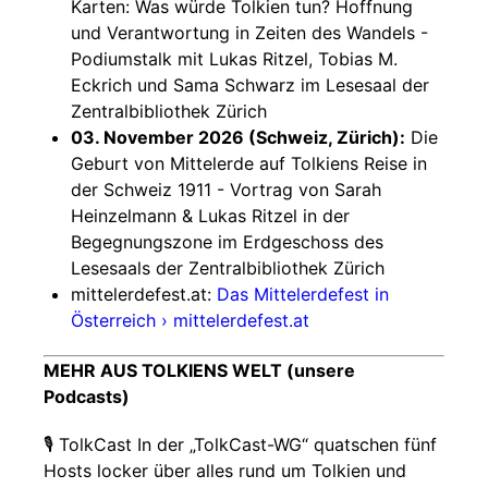
Karten: Was würde Tolkien tun? Hoffnung
und Verantwortung in Zeiten des Wandels -
Podiumstalk mit Lukas Ritzel, Tobias M.
Eckrich und Sama Schwarz im Lesesaal der
Zentralbibliothek Zürich
03. November 2026 (Schweiz, Zürich):
Die
Geburt von Mittelerde auf Tolkiens Reise in
der Schweiz 1911 - Vortrag von Sarah
Heinzelmann & Lukas Ritzel in der
Begegnungszone im Erdgeschoss des
Lesesaals der Zentralbibliothek Zürich
mittelerdefest.at:
Das Mittelerdefest in
Österreich › mittelerdefest.at
MEHR AUS TOLKIENS WELT (unsere
Podcasts)
🎙️ TolkCast In der „TolkCast-WG“ quatschen fünf
Hosts locker über alles rund um Tolkien und