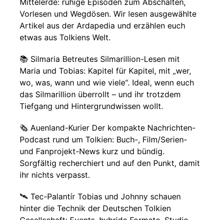
Mittelerde: ruhige Episoden zum Abschalten,
Vorlesen und Wegdösen. Wir lesen ausgewählte
Artikel aus der Ardapedia und erzählen euch
etwas aus Tolkiens Welt.
📚 Silmaria Betreutes Silmarillion-Lesen mit
Maria und Tobias: Kapitel für Kapitel, mit „wer,
wo, was, wann und wie viele“. Ideal, wenn euch
das Silmarillion überrollt – und ihr trotzdem
Tiefgang und Hintergrundwissen wollt.
🗞️ Auenland-Kurier Der kompakte Nachrichten-
Podcast rund um Tolkien: Buch-, Film/Serien-
und Fanprojekt-News kurz und bündig.
Sorgfältig recherchiert und auf den Punkt, damit
ihr nichts verpasst.
🛰️ Tec-Palantír Tobias und Johnny schauen
hinter die Technik der Deutschen Tolkien