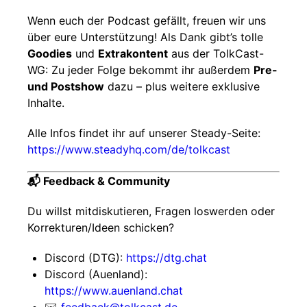
Wenn euch der Podcast gefällt, freuen wir uns
über eure Unterstützung! Als Dank gibt’s tolle
Goodies
und
Extrakontent
aus der TolkCast-
WG: Zu jeder Folge bekommt ihr außerdem
Pre-
und Postshow
dazu – plus weitere exklusive
Inhalte.
Alle Infos findet ihr auf unserer Steady-Seite:
https://www.steadyhq.com/de/tolkcast
📬 Feedback & Community
Du willst mitdiskutieren, Fragen loswerden oder
Korrekturen/Ideen schicken?
Discord (DTG):
https://dtg.chat
Discord (Auenland):
https://www.auenland.chat