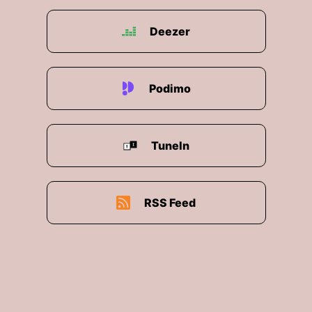
Deezer
Podimo
TuneIn
RSS Feed