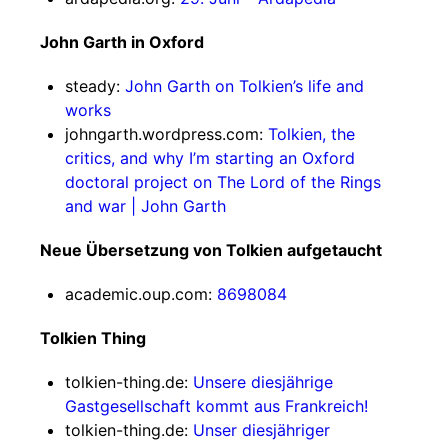
John Garth in Oxford
steady:
John Garth on Tolkien’s life and
works
johngarth.wordpress.com:
Tolkien, the
critics, and why I’m starting an Oxford
doctoral project on The Lord of the Rings
and war | John Garth
Neue Übersetzung von Tolkien aufgetaucht
academic.oup.com:
8698084
Tolkien Thing
tolkien-thing.de:
Unsere diesjährige
Gastgesellschaft kommt aus Frankreich!
tolkien-thing.de:
Unser diesjähriger