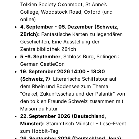
Tolkien Society Oxonmoot, St Anne’s
College, Woodstock Road, Oxford (und
online)
4. September - 05. Dezember (Schweiz,
Zürich):
Fantastische Karten zu legendären
Geschichten, Eine Ausstellung der
Zentralbibliothek Zürich
5.-6. September
, Schloss Burg, Solingen :
German CastleCon
19. September 2026 14:00 - 18:30
(Schweiz, ?)
: Literarische Schiffstour auf
dem Rhein und Bodensee zum Thema
“Orakel, Zukunftsschau und der Palantír” von
den tolkien Freunde Schweiz zusammen mit
Maison du Futur
22. September 2026 (Deutschland,
Münster):
Stammtisch Münster – Lese-Event
zum Hobbit-Tag
26. September 2026 (Deutschland, Jena):