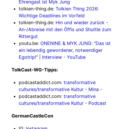
Ehrengast ist Myk Jung
tolkien-thing.de:
Tolkien Thing 2026:
Wichtige Deadlines im Vorfeld
tolkien-thing.de:
Hin und wieder zurück -
An-/Abreise mit den Öffis und Shuttle zum
Rittergut
youtu.be:
ONENINE & MYK JUNG: "Das ist
ein lebendig gewordener, notwendiger
Egotrip!" | Interview - YouTube
TolkCast-WG-Tipps:
podcastaddict.com:
transformative
cultures/transformative Kultur - Mina -
podcastaddict.com:
transformative
cultures/transformative Kultur - Podcast
GermanCastleCon
IG:
Instagram