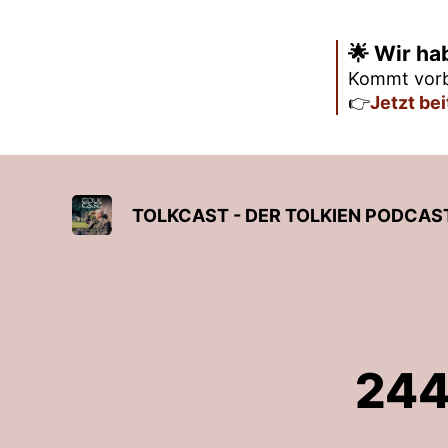
🌟 Wir ha
Kommt vorb
👉
Jetzt be
TOLKCAST - DER TOLKIEN PODCAS
244