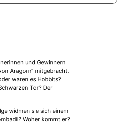
innerinnen und Gewinnern
 von Aragorn“ mitgebracht.
oder waren es Hobbits?
 Schwarzen Tor? Der
olge widmen sie sich einem
 Bombadil? Woher kommt er?