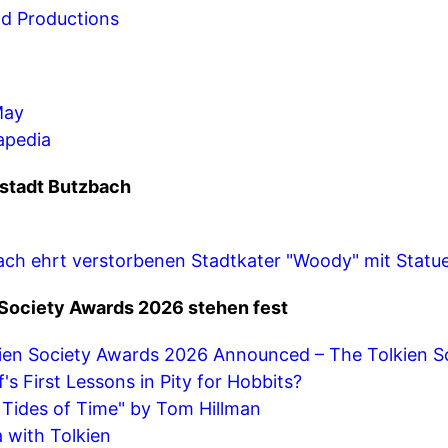
d Productions
May
apedia
stadt Butzbach
ch ehrt verstorbenen Stadtkater "Woody" mit Statu
 Society Awards 2026 stehen fest
kien Society Awards 2026 Announced – The Tolkien S
's First Lessons in Pity for Hobbits?
 Tides of Time" by Tom Hillman
 with Tolkien