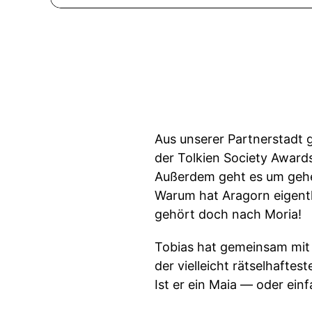
Aus unserer Partnerstadt 
der Tolkien Society Award
Außerdem geht es um gehei
Warum hat Aragorn eigent
gehört doch nach Moria!
Tobias hat gemeinsam mit 
der vielleicht rätselhaft
Ist er ein Maia — oder ein