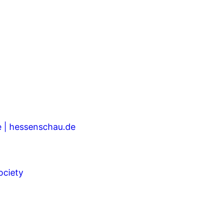
e | hessenschau.de
ociety