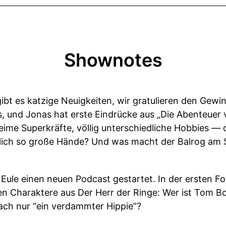
Shownotes
gibt es katzige Neuigkeiten, wir gratulieren den Gew
s, und Jonas hat erste Eindrücke aus „Die Abenteuer
me Superkräfte, völlig unterschiedliche Hobbies — 
lich so große Hände? Und was macht der Balrog am
Eule einen neuen Podcast gestartet. In der ersten F
esten Charaktere aus Der Herr der Ringe: Wer ist Tom
fach nur “ein verdammter Hippie”?