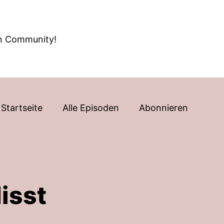
en Community!
Startseite
Alle Episoden
Abonnieren
isst