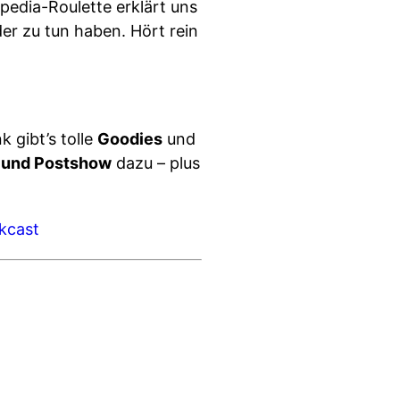
pedia-Roulette erklärt uns
er zu tun haben. Hört rein
 gibt’s tolle
Goodies
und
 und Postshow
dazu – plus
kcast