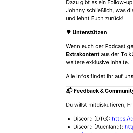
Dazu gibt es ein Follow-u
Johnny schließlich, was d
und lehnt Euch zurück!
🌳 Unterstützen
Wenn euch der Podcast gefä
Extrakontent
aus der Tolk
weitere exklusive Inhalte.
Alle Infos findet ihr auf u
📬 Feedback & Communit
Du willst mitdiskutieren, 
Discord (DTG):
https://
Discord (Auenland):
htt