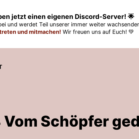
ben jetzt einen eigenen Discord-Server! 🌟
ei und werdet Teil unserer immer weiter wachsend
itreten und mitmachen!
Wir freuen uns auf Euch! 💚
T
 Vom Schöpfer ged