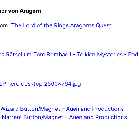
uer von Aragorn”
com:
The Lord of the Rings Aragorns Quest
s Rätsel um Tom Bombadil - Tolkien Mysteries - Pod
LP hero desktop 2560x764.jpg
Wizard Button/Magnet – Auenland Productions
hr Narren! Button/Magnet – Auenland Productions