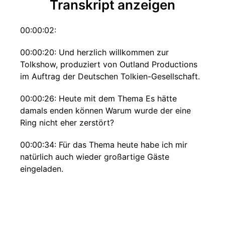
Transkript anzeigen
00:00:02:
00:00:20: Und herzlich willkommen zur
Tolkshow, produziert von Outland Productions
im Auftrag der Deutschen Tolkien-Gesellschaft.
00:00:26: Heute mit dem Thema Es hätte
damals enden können Warum wurde der eine
Ring nicht eher zerstört?
00:00:34: Für das Thema heute habe ich mir
natürlich auch wieder großartige Gäste
eingeladen.
00:00:38: Als erstes hätten wir da einmal Oli
Hacke.