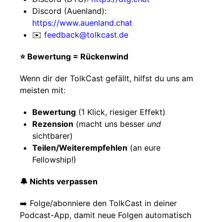
Discord (Auenland):
https://www.auenland.chat
✉️
feedback@tolkcast.de
⭐️ Bewertung = Rückenwind
Wenn dir der TolkCast gefällt, hilfst du uns am
meisten mit:
Bewertung
(1 Klick, riesiger Effekt)
Rezension
(macht uns besser
und
sichtbarer)
Teilen/Weiterempfehlen
(an eure
Fellowship!)
🔔 Nichts verpassen
➡️ Folge/abonniere den TolkCast in deiner
Podcast-App, damit neue Folgen automatisch