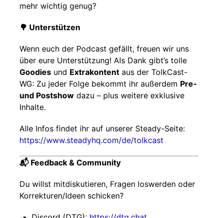
mehr wichtig genug?
🌳 Unterstützen
Wenn euch der Podcast gefällt, freuen wir uns
über eure Unterstützung! Als Dank gibt’s tolle
Goodies
und
Extrakontent
aus der TolkCast-
WG: Zu jeder Folge bekommt ihr außerdem
Pre-
und Postshow
dazu – plus weitere exklusive
Inhalte.
Alle Infos findet ihr auf unserer Steady-Seite:
https://www.steadyhq.com/de/tolkcast
📬 Feedback & Community
Du willst mitdiskutieren, Fragen loswerden oder
Korrekturen/Ideen schicken?
Discord (DTG):
https://dtg.chat