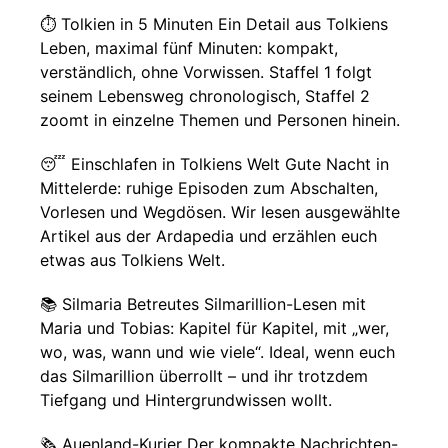
⏱️ Tolkien in 5 Minuten Ein Detail aus Tolkiens
Leben, maximal fünf Minuten: kompakt,
verständlich, ohne Vorwissen. Staffel 1 folgt
seinem Lebensweg chronologisch, Staffel 2
zoomt in einzelne Themen und Personen hinein.
😴 Einschlafen in Tolkiens Welt Gute Nacht in
Mittelerde: ruhige Episoden zum Abschalten,
Vorlesen und Wegdösen. Wir lesen ausgewählte
Artikel aus der Ardapedia und erzählen euch
etwas aus Tolkiens Welt.
📚 Silmaria Betreutes Silmarillion-Lesen mit
Maria und Tobias: Kapitel für Kapitel, mit „wer,
wo, was, wann und wie viele“. Ideal, wenn euch
das Silmarillion überrollt – und ihr trotzdem
Tiefgang und Hintergrundwissen wollt.
🗞️ Auenland-Kurier Der kompakte Nachrichten-