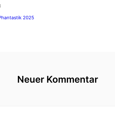
:
 Phantastik 2025
Neuer Kommentar