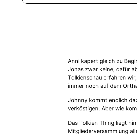
Anni kapert gleich zu Begi
Jonas zwar keine, dafür a
Tolkienschau erfahren wir
immer noch auf dem Orthanc
Johnny kommt endlich dazu
verköstigen. Aber wie kom
Das Tolkien Thing liegt hi
Mitgliederversammlung al