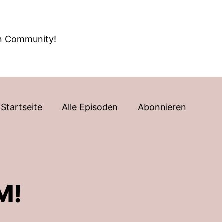
en Community!
Startseite
Alle Episoden
Abonnieren
M!