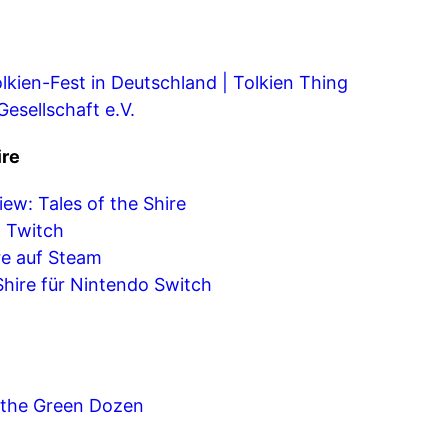
lkien-Fest in Deutschland | Tolkien Thing
esellschaft e.V.
ire
iew: Tales of the Shire
 Twitch
re auf Steam
Shire für Nintendo Switch
 the Green Dozen