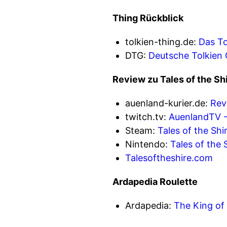
Thing Rückblick
tolkien-thing.de:
Das To
DTG:
Deutsche Tolkien G
Review zu Tales of the Sh
auenland-kurier.de:
Rev
twitch.tv:
AuenlandTV -
Steam:
Tales of the Shi
Nintendo:
Tales of the 
Talesoftheshire.com
Ardapedia Roulette
Ardapedia:
The King of