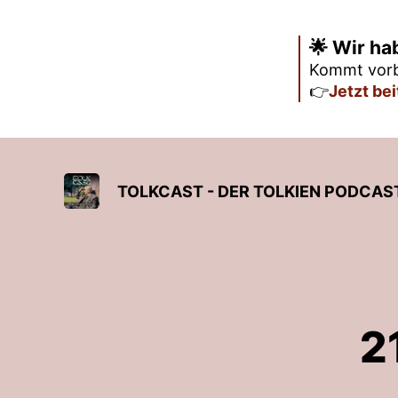
🌟 Wir ha
Kommt vorb
👉
Jetzt be
TOLKCAST - DER TOLKIEN PODCAS
2