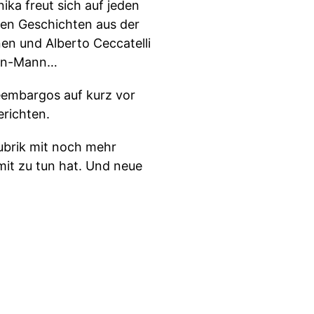
ka freut sich auf jeden
 den Geschichten aus der
nen und Alberto Ceccatelli
uten-Mann…
seembargos auf kurz vor
richten.
ubrik mit noch mehr
it zu tun hat. Und neue