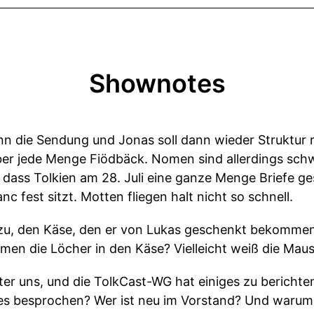
Shownotes
nn die Sendung und Jonas soll dann wieder Struktur r
ber jede Menge Fiödbäck. Nomen sind allerdings schw
, dass Tolkien am 28. Juli eine ganze Menge Briefe g
 fest sitzt. Motten fliegen halt nicht so schnell.
, den Käse, den er von Lukas geschenkt bekommen h
men die Löcher in den Käse? Vielleicht weiß die Maus
nter uns, und die TolkCast-WG hat einiges zu bericht
les besprochen? Wer ist neu im Vorstand? Und warum