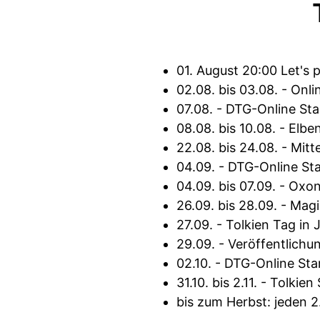
01. August 20:00 Let's p
02.08. bis 03.08. - On
07.08. - DTG-Online St
08.08. bis 10.08. - Elbe
22.08. bis 24.08. - Mitt
04.09. - DTG-Online St
04.09. bis 07.09. - Ox
26.09. bis 28.09. - Ma
27.09. - Tolkien Tag in 
29.09. - Veröffentlich
02.10. - DTG-Online St
31.10. bis 2.11. - Tolk
bis zum Herbst: jeden 