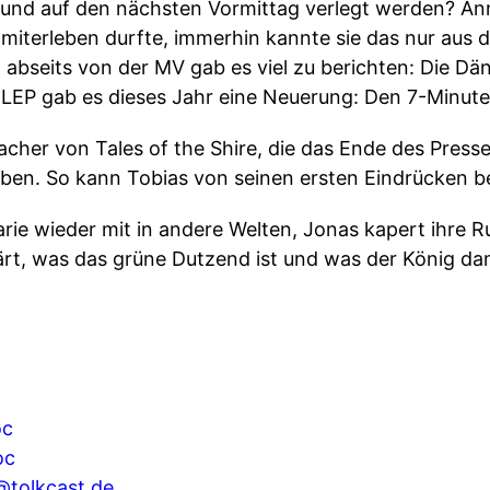
und auf den nächsten Vormittag verlegt werden? Anni
l miterleben durfte, immerhin kannte sie das nur aus
 abseits von der MV gab es viel zu berichten: Die Dä
r LEP gab es dieses Jahr eine Neuerung: Den 7-Min
acher von Tales of the Shire, die das Ende des Pres
en. So kann Tobias von seinen ersten Eindrücken be
ie wieder mit in andere Welten, Jonas kapert ihre R
rt, was das grüne Dutzend ist und was der König dam
oc
oc
tolkcast.de