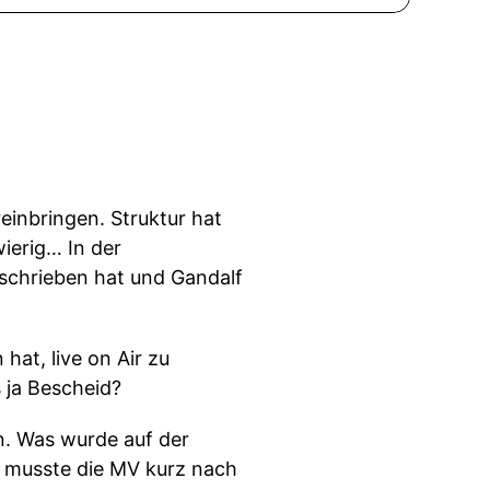
einbringen. Struktur hat
ierig… In der
eschrieben hat und Gandalf
at, live on Air zu
 ja Bescheid?
en. Was wurde auf der
 musste die MV kurz nach