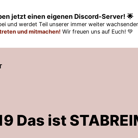
ben jetzt einen eigenen Discord-Server! 🌟
ei und werdet Teil unserer immer weiter wachsend
itreten und mitmachen!
Wir freuen uns auf Euch! 💚
T
19 Das ist STABREI