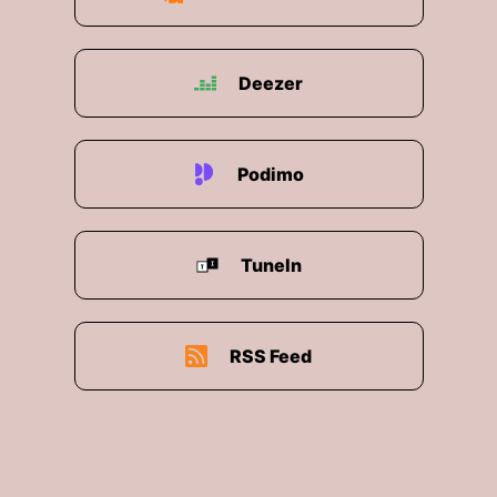
Deezer
Podimo
TuneIn
RSS Feed