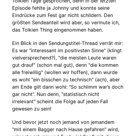
Tolkien Tage gesprochen, denn in der letzten
Episode fehlte ja Johnny und konnte seine
Eindrücke zum Fest gar nicht schildern. Den
größten Sendeanteil wird aber, so vermute ich,
das Tolkien Thing eingenommen haben.
Ein Blick in den Sendungstitel-Thread verrät mir:
Es war "interessant im positivsten Sinne" (klingt
vielversprechend?), "die meisten Leute waren
gut drauf" (schon mal gut), denn "die kommen
alle freiwillig" (wollen wir hoffen), dann wurde
es wohl "ein bisschen zu technisch" (ach), aber
am Ende gilt dann wohl: "So schlimm war’s doch
gar nicht". Nun denn, "statistisch nicht
irrelevant" scheint die Folge auf jeden Fall
gewesen zu sein!
Und bevor jetzt noch jemand von jemandem
"mit einem Bagger nach Hause gefahren" wird,