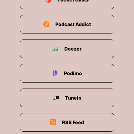
Podcast Addict
Deezer
Podimo
TuneIn
RSS Feed